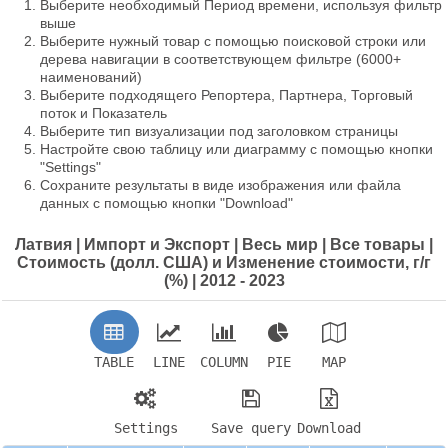
Выберите необходимый Период времени, используя фильтр
выше
Выберите нужный товар с помощью поисковой строки или
дерева навигации в соответствующем фильтре (6000+
наименований)
Выберите подходящего Репортера, Партнера, Торговый
поток и Показатель
Выберите тип визуализации под заголовком страницы
Настройте свою таблицу или диаграмму с помощью кнопки
"Settings"
Сохраните результаты в виде изображения или файла
данных с помощью кнопки "Download"
Латвия | Импорт и Экспорт | Весь мир | Все товары |
Стоимость (долл. США) и Изменение стоимости, г/г
(%) | 2012 - 2023
TABLE
LINE
COLUMN
PIE
MAP
Settings
Save query
Download